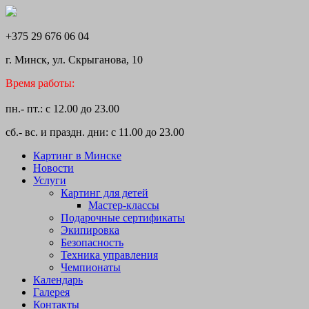
+375 29 676 06 04
г. Минск, ул. Скрыганова, 10
Время работы:
пн.- пт.: с 12.00 до 23.00
сб.- вс. и праздн. дни: с 11.00 до 23.00
Картинг в Минске
Новости
Услуги
Картинг для детей
Мастер-классы
Подарочные сертификаты
Экипировка
Безопасность
Техника управления
Чемпионаты
Календарь
Галерея
Контакты