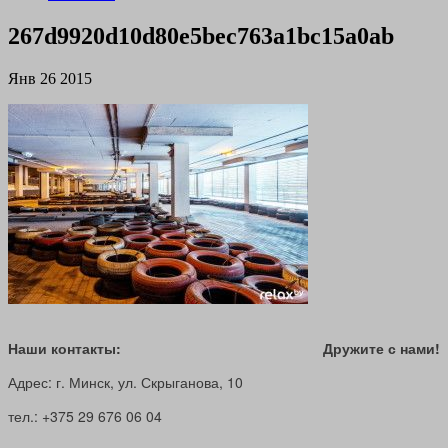
267d9920d10d80e5bec763a1bc15a0ab
Янв 26 2015
Наши контакты:
Дружите с нами!
Адрес: г. Минск, ул. Скрыганова, 10
тел.: +375 29 676 06 04