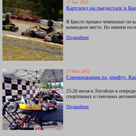
17 Авг 2015
Картленд на пьедестале в Бр
В Бресте прошел чемпионат по ка
командное место. Но начнем по
Подробнее
27 Июл 2015
Соревнования по дрифту. Ка
25-26 июля в Логойске в очеред
спортивных и гоночных автомоб
Подробнее