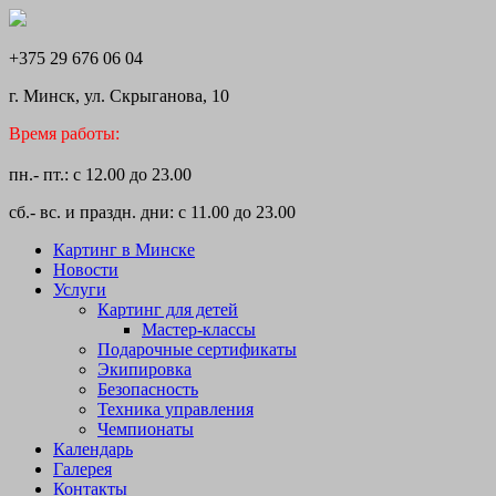
+375 29 676 06 04
г. Минск, ул. Скрыганова, 10
Время работы:
пн.- пт.: с 12.00 до 23.00
сб.- вс. и праздн. дни: с 11.00 до 23.00
Картинг в Минске
Новости
Услуги
Картинг для детей
Мастер-классы
Подарочные сертификаты
Экипировка
Безопасность
Техника управления
Чемпионаты
Календарь
Галерея
Контакты