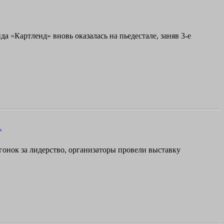
 «Картленд» вновь оказалась на пьедестале, заняв 3-е
.
онок за лидерство, организаторы провели выставку