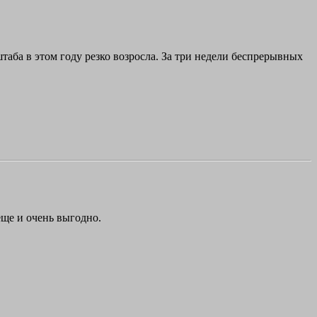
аба в этом году резко возросла. За три недели беспрерывных
еще и очень выгодно.