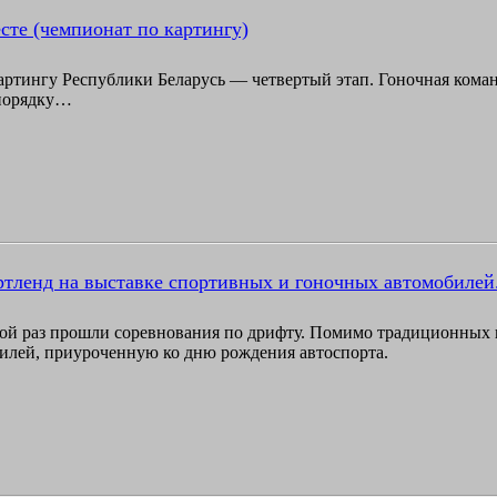
есте (чемпионат по картингу)
ртингу Республики Беларусь — четвертый этап. Гоночная команда
-порядку…
ртленд на выставке спортивных и гоночных автомобилей
ной раз прошли соревнования по дрифту. Помимо традиционных г
илей, приуроченную ко дню рождения автоспорта.