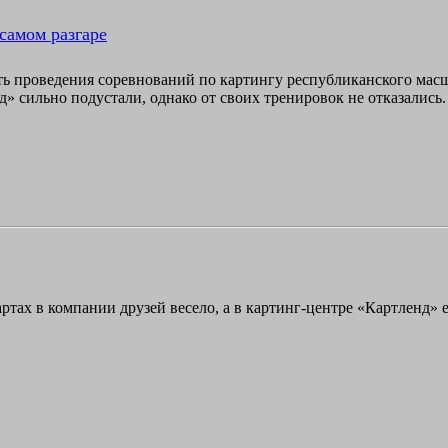
самом разгаре
ть проведения соревнований по картингу республиканского масшт
» сильно подустали, однако от своих тренировок не отказались.
артах в компании друзей весело, а в картинг-центре «Картленд» 