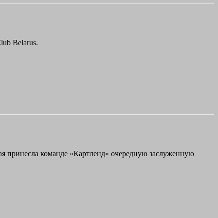
ub Belarus.
рая принесла команде «Картленд» очередную заслуженную