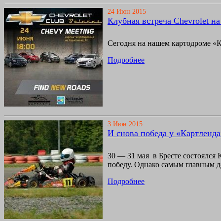
24 Июн 2015
Клубная встреча Chevrolet н
Сегодня на нашем картодроме «К
Подробнее
3 Июн 2015
И снова победа у «Картленда
30 — 31 мая в Бресте состоялся
победу. Однако самым главным д
Подробнее