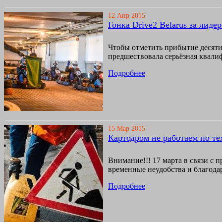
12 Апр 2015
Гонка Drive2 Belarus за лиде
Чтобы отметить прибытие десяти
предшествовала серьёзная квали
Подробнее
15 Мар 2015
Картодром не работаем по т
Внимание!!! 17 марта в связи с 
временные неудобства и благода
Подробнее