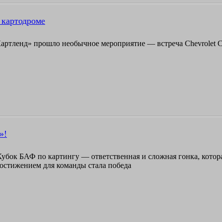
а картодроме
артленд» прошло необычное мероприятие — встреча Chevrolet Cl
»!
 Кубок БАФ по картингу — ответственная и сложная гонка, кото
остижением для команды стала победа