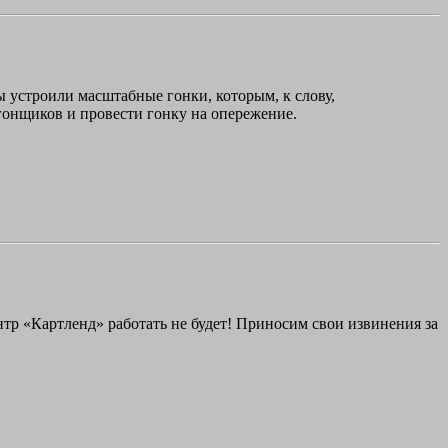
 устроили масштабные гонки, которым, к слову,
гонщиков и провести гонку на опережение.
ентр «Картленд» работать не будет! Приносим свои извинения за